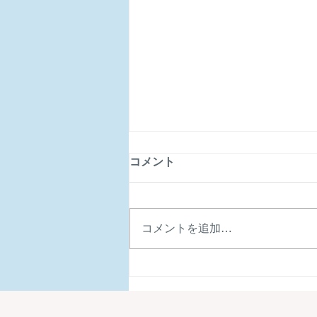
コメント
コメントを追加…
自分自身の在り方や人生と向
き合う時間に