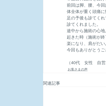
前回は脚、腰、今回
体全体が重く頭痛に
足の予後も診てくれ
診てくれました。
途中から施術の心地
起きた時（施術が終
楽になり、肩がだい
今回もありがとうご
（40代　女性　自
お客さまの声
関連記事