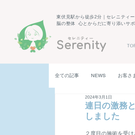
東伏見駅から徒歩2分｜セレニティ
脳の整体 心とからだに寄り添いサ
​セレニティー
Serenity
TO
全ての記事
NEWS
お客さ
2024年3月1日
連日の激務
しました
２度目の施術を受け