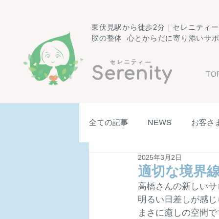
東伏見駅から徒歩2分｜セレニティ
脳の整体 心とからだに寄り添いサ
​セレニティー
Serenity
TO
全ての記事
NEWS
お客さ
2025年3月2日
適切な境界
高橋さんの新しいサ
明るい日差しが感じ
まさに癒しの空間で