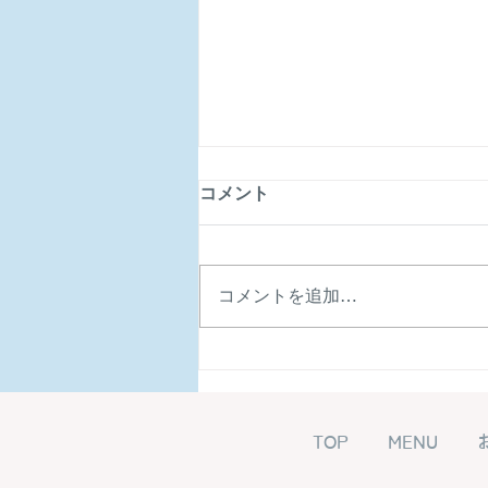
コメント
コメントを追加…
自分自身の在り方や人生と向
き合う時間に
TOP
MENU