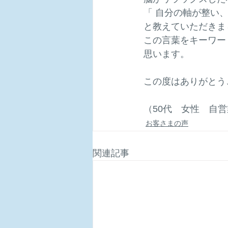
「 自分の軸が整い
と教えていただきま
この言葉をキーワー
思います。
この度はありがとう
（50代　女性　自
お客さまの声
関連記事