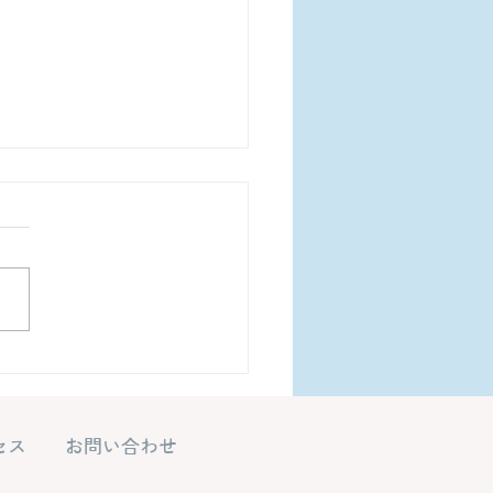
関係の見え方が少し変わ
した
セス
お問い合わせ